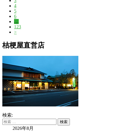
3
4
5
6
…
123
>
桔梗屋直営店
検索:
2026年8月