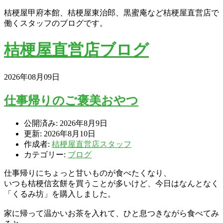
桔梗屋甲府本館、桔梗屋東治郎、黒蜜庵など桔梗屋直営店で
働くスタッフのブログです。
桔梗屋直営店ブログ
2026年08月09日
仕事帰りのご褒美おやつ
公開済み: 2026年8月9日
更新: 2026年8月10日
作成者:
桔梗屋直営店スタッフ
カテゴリー:
ブログ
仕事帰りにちょっと甘いものが食べたくなり、
いつも桔梗信玄餅を買うことが多いけど、今日はなんとなく
「くるみ坊」を購入しました。
家に帰って温かいお茶を入れて、ひと息つきながら食べてみ