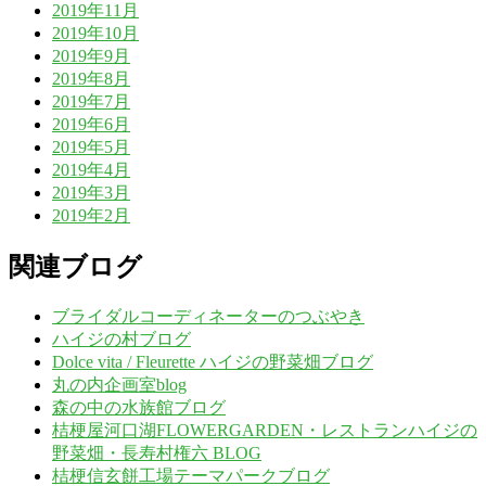
2019年11月
2019年10月
2019年9月
2019年8月
2019年7月
2019年6月
2019年5月
2019年4月
2019年3月
2019年2月
関連ブログ
ブライダルコーディネーターのつぶやき
ハイジの村ブログ
Dolce vita / Fleurette ハイジの野菜畑ブログ
丸の内企画室blog
森の中の水族館ブログ
桔梗屋河口湖FLOWERGARDEN・レストランハイジの
野菜畑・長寿村権六 BLOG
桔梗信玄餅工場テーマパークブログ