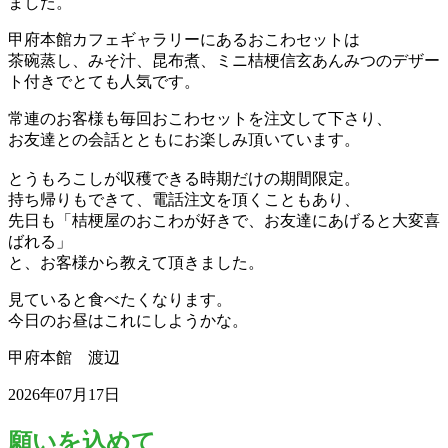
ました。
甲府本館カフェギャラリーにあるおこわセットは
茶碗蒸し、みそ汁、昆布煮、ミニ桔梗信玄あんみつのデザー
ト付きでとても人気です。
常連のお客様も毎回おこわセットを注文して下さり、
お友達との会話とともにお楽しみ頂いています。
とうもろこしが収穫できる時期だけの期間限定。
持ち帰りもできて、電話注文を頂くこともあり、
先日も「桔梗屋のおこわが好きで、お友達にあげると大変喜
ばれる」
と、お客様から教えて頂きました。
見ていると食べたくなります。
今日のお昼はこれにしようかな。
甲府本館 渡辺
2026年07月17日
願いを込めて