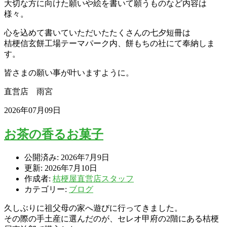
大切な方に向けた願いや絵を書いて願うものなど内容は
様々。
心を込めて書いていただいたたくさんの七夕短冊は
桔梗信玄餅工場テーマパーク内、餅もちの社にて奉納しま
す。
皆さまの願い事が叶いますように。
直営店 雨宮
2026年07月09日
お茶の香るお菓子
公開済み: 2026年7月9日
更新: 2026年7月10日
作成者:
桔梗屋直営店スタッフ
カテゴリー:
ブログ
久しぶりに祖父母の家へ遊びに行ってきました。
その際の手土産に選んだのが、セレオ甲府の2階にある桔梗