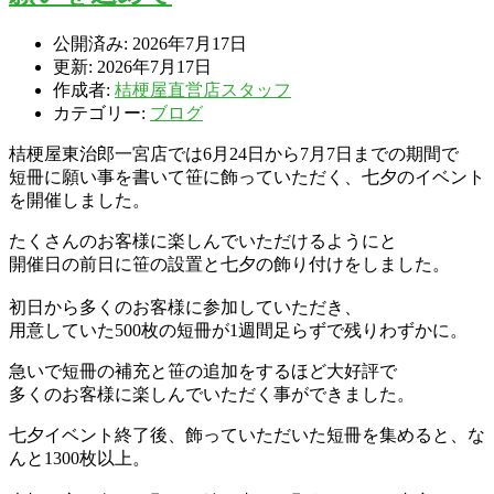
公開済み: 2026年7月17日
更新: 2026年7月17日
作成者:
桔梗屋直営店スタッフ
カテゴリー:
ブログ
桔梗屋東治郎一宮店では6月24日から7月7日までの期間で
短冊に願い事を書いて笹に飾っていただく、七夕のイベント
を開催しました。
たくさんのお客様に楽しんでいただけるようにと
開催日の前日に笹の設置と七夕の飾り付けをしました。
初日から多くのお客様に参加していただき、
用意していた500枚の短冊が1週間足らずで残りわずかに。
急いで短冊の補充と笹の追加をするほど大好評で
多くのお客様に楽しんでいただく事ができました。
七夕イベント終了後、飾っていただいた短冊を集めると、な
んと1300枚以上。