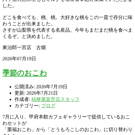
した。
どこを食べても、桃、桃。大好きな桃をこの一皿で存分に味
わうことが出来ました。
さすが山梨県を代表する名産品。今年もまだまだ桃を食べま
くるぞ。と決めました。
東治郎一宮店 古畑
2026年07月19日
季節のおこわ
公開済み: 2026年7月19日
更新: 2026年7月21日
作成者:
桔梗屋直営店スタッフ
カテゴリー:
ブログ
7月に入り、甲府本館カフェギャラリーで提供しているおこ
わセットが
「栗福おこわ」から「とうもろこしのおこわ」に切り替わり