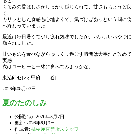
ると、
くるみの香ばしさがしっかり感じられて、甘さもちょうど良
く、
カリッとした食感も心地よくて、気づけばあっという間に食
べ終わっていました。
最近は毎日暑くて少し疲れ気味でしたが、おいしいおやつに
癒されました。
甘いものを食べながらゆっくり過ごす時間は大事だと改めて
実感。
次はコーヒーと一緒に食べてみようかな。
東治郎セレオ甲府 谷口
2026年08月07日
夏のたのしみ
公開済み: 2026年8月7日
更新: 2026年8月9日
作成者:
桔梗屋直営店スタッフ