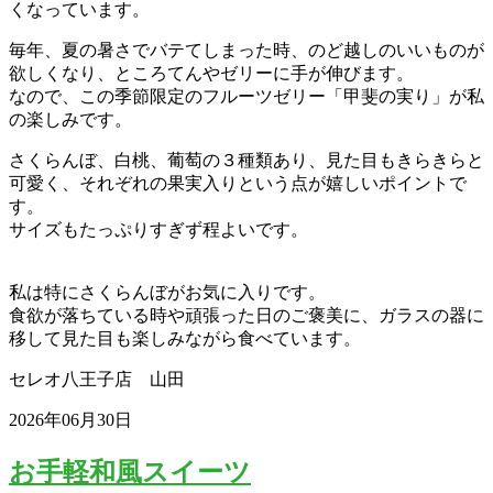
くなっています。
毎年、夏の暑さでバテてしまった時、のど越しのいいものが
欲しくなり、ところてんやゼリーに手が伸びます。
なので、この季節限定のフルーツゼリー「甲斐の実り」が私
の楽しみです。
さくらんぼ、白桃、葡萄の３種類あり、見た目もきらきらと
可愛く、それぞれの果実入りという点が嬉しいポイントで
す。
サイズもたっぷりすぎず程よいです。
私は特にさくらんぼがお気に入りです。
食欲が落ちている時や頑張った日のご褒美に、ガラスの器に
移して見た目も楽しみながら食べています。
セレオ八王子店 山田
2026年06月30日
お手軽和風スイーツ