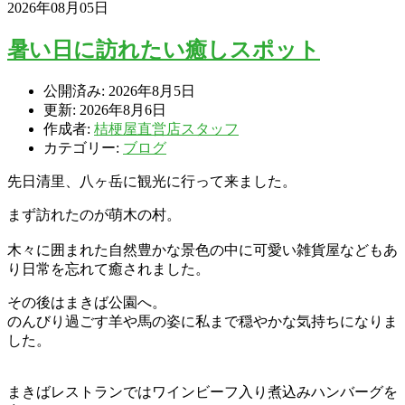
2026年08月05日
暑い日に訪れたい癒しスポット
公開済み: 2026年8月5日
更新: 2026年8月6日
作成者:
桔梗屋直営店スタッフ
カテゴリー:
ブログ
先日清里、八ヶ岳に観光に行って来ました。
まず訪れたのが萌木の村。
木々に囲まれた自然豊かな景色の中に可愛い雑貨屋などもあ
り日常を忘れて癒されました。
その後はまきば公園へ。
のんびり過ごす羊や馬の姿に私まで穏やかな気持ちになりま
した。
まきばレストランではワインビーフ入り煮込みハンバーグを