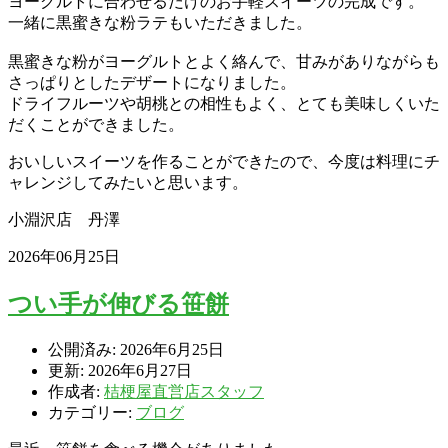
ヨーグルトに合わせるだけのお手軽スイーツの完成です。
一緒に黒蜜きな粉ラテもいただきました。
黒蜜きな粉がヨーグルトとよく絡んで、甘みがありながらも
さっぱりとしたデザートになりました。
ドライフルーツや胡桃との相性もよく、とても美味しくいた
だくことができました。
おいしいスイーツを作ることができたので、今度は料理にチ
ャレンジしてみたいと思います。
小淵沢店 丹澤
2026年06月25日
つい手が伸びる笹餅
公開済み: 2026年6月25日
更新: 2026年6月27日
作成者:
桔梗屋直営店スタッフ
カテゴリー:
ブログ