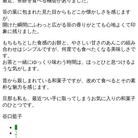
最近、笹餅を食べる機会がありました。
笹の葉に包まれた見た目からもどこか懐かしさを感じます
が、
開けた瞬間にふわっと広がる笹の香りがとても心地よくて印
象に残りました。
もちもちとした食感のお餅と、やさしい甘さのあんこの組み
合わせはシンプルですが、何度でも食べたくなる美味しさで
す。
お茶と一緒にゆっくり味わう時間は、ほっとひと息つけるよ
うな気がします。
昔から親しまれている和菓子ですが、改めて食べるとその素
朴な魅力を感じます。
旦那も私も、最近つい手に取ってしまうお気に入りの和菓子
のひとつです。
谷口藍子
1
2