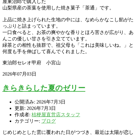
屋東治郎で購入した
山梨県産の茶葉を使用した焼き菓子「茶通」です。
上品に焼き上げられた生地の中には、なめらかなこし餡がた
っぷりと詰まっています。
一口食べると、お茶の爽やかな香りとほろ苦さが広がり、あ
んこの優しい甘さを引き立てています。
緑茶との相性も抜群で、祖父母も「これは美味しいね。」と
何度も手を伸ばして喜んでくれました。
東治郎セレオ甲府 小宮山
2026年07月03日
きらきらした夏のゼリー
公開済み: 2026年7月3日
更新: 2026年7月3日
作成者:
桔梗屋直営店スタッフ
カテゴリー:
ブログ
じめじめとした雲に覆われた日がつづき、最近は太陽が恋し