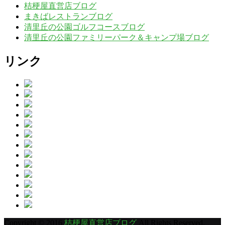
桔梗屋直営店ブログ
まきばレストランブログ
清里丘の公園ゴルフコースブログ
清里丘の公園ファミリーパーク＆キャンプ場ブログ
リンク
Copyright © 2016
桔梗屋直営店ブログ
All Rights Reserved.