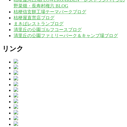
野菜畑・長寿村権六 BLOG
桔梗信玄餅工場テーマパークブログ
桔梗屋直営店ブログ
まきばレストランブログ
清里丘の公園ゴルフコースブログ
清里丘の公園ファミリーパーク＆キャンプ場ブログ
リンク