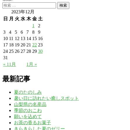
2023年12月
日
月
火
水
木
金
土
1
2
3
4
5
6
7
8
9
10
11
12
13
14
15
16
17
18
19
20
21
22
23
24
25
26
27
28
29
30
31
« 11月
1月 »
最新記事
夏のたのしみ
暑い日に訪れたい癒しスポット
山梨県の名産品
季節のおこわ
願いを込めて
お茶の香るお菓子
きらきらした夏のゼリー