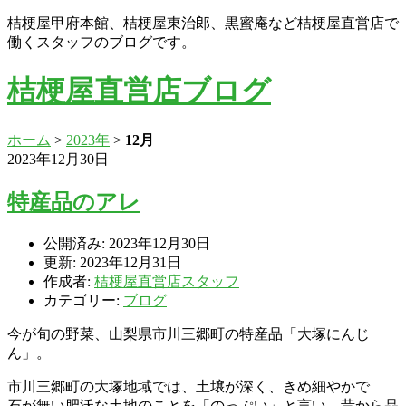
桔梗屋甲府本館、桔梗屋東治郎、黒蜜庵など桔梗屋直営店で
働くスタッフのブログです。
桔梗屋直営店ブログ
ホーム
>
2023年
>
12月
2023年12月30日
特産品のアレ
公開済み: 2023年12月30日
更新: 2023年12月31日
作成者:
桔梗屋直営店スタッフ
カテゴリー:
ブログ
今が旬の野菜、山梨県市川三郷町の特産品「大塚にんじ
ん」。
市川三郷町の大塚地域では、土壌が深く、きめ細やかで
石が無い肥沃な土地のことを「のっぷい」と言い、昔から品