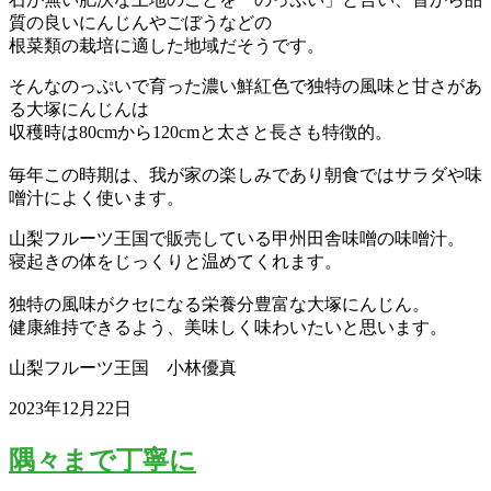
質の良いにんじんやごぼうなどの
根菜類の栽培に適した地域だそうです。
そんなのっぷいで育った濃い鮮紅色で独特の風味と甘さがあ
る大塚にんじんは
収穫時は80cmから120cmと太さと長さも特徴的。
毎年この時期は、我が家の楽しみであり朝食ではサラダや味
噌汁によく使います。
山梨フルーツ王国で販売している甲州田舎味噌の味噌汁。
寝起きの体をじっくりと温めてくれます。
独特の風味がクセになる栄養分豊富な大塚にんじん。
健康維持できるよう、美味しく味わいたいと思います。
山梨フルーツ王国 小林優真
2023年12月22日
隅々まで丁寧に