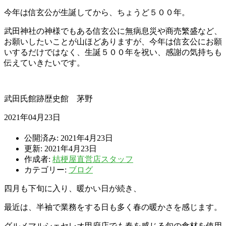
今年は信玄公が生誕してから、ちょうど５００年。
武田神社の神様でもある信玄公に無病息災や商売繁盛など、
お願いしたいことが山ほどありますが、今年は信玄公にお願
いするだけではなく、生誕５００年を祝い、感謝の気持ちも
伝えていきたいです。
武田氏館跡歴史館 茅野
2021年04月23日
公開済み: 2021年4月23日
更新: 2021年4月23日
作成者:
桔梗屋直営店スタッフ
カテゴリー:
ブログ
四月も下旬に入り、暖かい日が続き、
最近は、半袖で業務をする日も多く春の暖かさを感じます。
グルメマルシェセレオ甲府店でも春を感じる旬の食材を使用