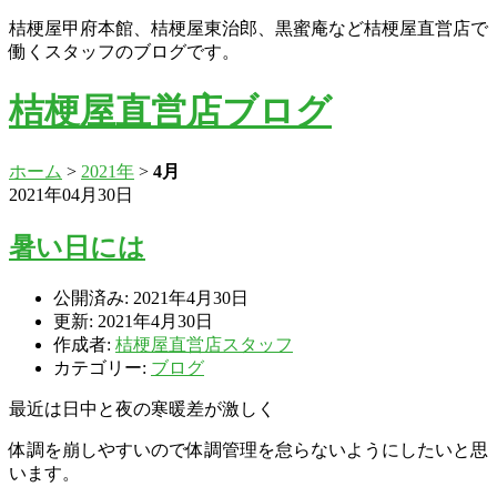
桔梗屋甲府本館、桔梗屋東治郎、黒蜜庵など桔梗屋直営店で
働くスタッフのブログです。
桔梗屋直営店ブログ
ホーム
>
2021年
>
4月
2021年04月30日
暑い日には
公開済み: 2021年4月30日
更新: 2021年4月30日
作成者:
桔梗屋直営店スタッフ
カテゴリー:
ブログ
最近は日中と夜の寒暖差が激しく
体調を崩しやすいので体調管理を怠らないようにしたいと思
います。