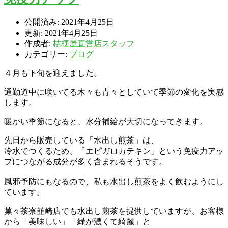
公開済み: 2021年4月25日
更新: 2021年4月25日
作成者:
桔梗屋直営店スタッフ
カテゴリー:
ブログ
４月も下旬を迎えました。
通勤道中に咲いてる木々も青々としていて季節の変化を実感
します。
暖かい季節になると、水分補給が大切になってきます。
先日から販売している「水出し煎茶」は、
冷水でつくるため、「エピガロカテキン」という免疫力アッ
プにつながる成分が多く含まれるそうです。
風邪予防にもなるので、私も水出し煎茶をよく飲むようにし
ています。
菓々茶寮韮崎店でも水出し煎茶を提供していますが、お客様
から「美味しい」「緑が濃くて綺麗」と