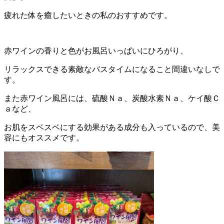
疲れた体を癒したいときの私のおすすめです。
赤ワインの香りと色がお風呂いっぱいにひろがり、
リラックスできる素敵なバスタイムになること間違いなしで
す。
また赤ワイン風呂には、硫酸Ｎａ、炭酸水素Ｎａ、ケイ酸Ｃ
ａなど、
お肌をスベスベにする効果がある成分も入っているので、美
容にもオススメです。