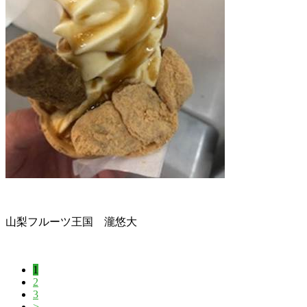
山梨フルーツ王国 瀧悠大
1
2
3
>