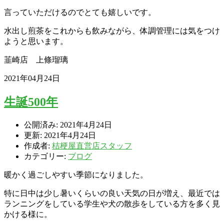
言っていただけるのでとても嬉しいです。
水出し煎茶をこれからも飲みながら、体調管理には気をつけ
ようと思います。
韮崎店 上條瑠璃
2021年04月24日
生誕500年
公開済み: 2021年4月24日
更新: 2021年4月24日
作成者:
桔梗屋直営店スタッフ
カテゴリー:
ブログ
暖かく過ごしやすい季節になりました。
特に日中は少し暑いくらいの良い天気の日が増え、最近では
ランニングをしている学生や犬の散歩をしている方を多く見
かける様に。