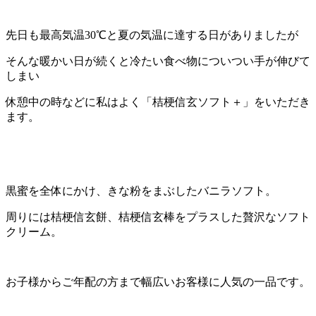
先日も最高気温30℃と夏の気温に達する日がありましたが
そんな暖かい日が続くと冷たい食べ物についつい手が伸びて
しまい
休憩中の時などに私はよく「桔梗信玄ソフト＋」をいただき
ます。
黒蜜を全体にかけ、きな粉をまぶしたバニラソフト。
周りには桔梗信玄餅、桔梗信玄棒をプラスした贅沢なソフト
クリーム。
お子様からご年配の方まで幅広いお客様に人気の一品です。