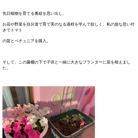
先日植物を育てる番組を思い出し、
お花や野菜を自分達で育て実のなる過程を学んで欲しく、私の急な思い付
きでトマト
の苗とペチュニアを購入。
そして、この藤棚の下で子供と一緒に大きなプランターに苗を植えまし
た。