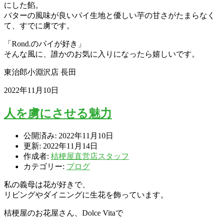
にした餡。
バターの風味が良いパイ生地と優しい芋の甘さがたまらなく
て、すでに虜です。
「Rond.のパイが好き」
そんな風に、誰かのお気に入りになったら嬉しいです。
東治郎小淵沢店 長田
2022年11月10日
人を虜にさせる魅力
公開済み: 2022年11月10日
更新: 2022年11月14日
作成者:
桔梗屋直営店スタッフ
カテゴリー:
ブログ
私の義母は花が好きで、
リビングやダイニングに生花を飾っています。
桔梗屋のお花屋さん、Dolce Vitaで