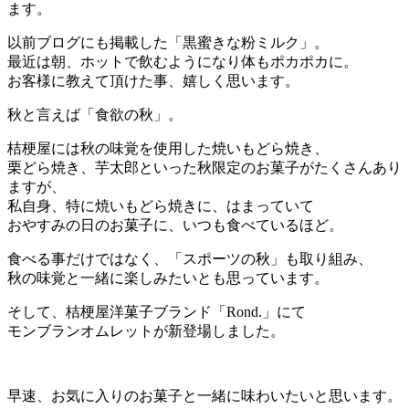
ます。
以前ブログにも掲載した「黒蜜きな粉ミルク」。
最近は朝、ホットで飲むようになり体もポカポカに。
お客様に教えて頂けた事、嬉しく思います。
秋と言えば「食欲の秋」。
桔梗屋には秋の味覚を使用した焼いもどら焼き、
栗どら焼き、芋太郎といった秋限定のお菓子がたくさんあり
ますが、
私自身、特に焼いもどら焼きに、はまっていて
おやすみの日のお菓子に、いつも食べているほど。
食べる事だけではなく、「スポーツの秋」も取り組み、
秋の味覚と一緒に楽しみたいとも思っています。
そして、桔梗屋洋菓子ブランド「Rond.」にて
モンブランオムレットが新登場しました。
早速、お気に入りのお菓子と一緒に味わいたいと思います。