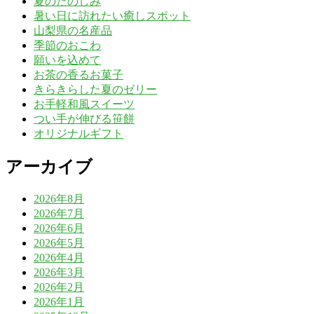
夏のたのしみ
暑い日に訪れたい癒しスポット
山梨県の名産品
季節のおこわ
願いを込めて
お茶の香るお菓子
きらきらした夏のゼリー
お手軽和風スイーツ
つい手が伸びる笹餅
オリジナルギフト
アーカイブ
2026年8月
2026年7月
2026年6月
2026年5月
2026年4月
2026年3月
2026年2月
2026年1月