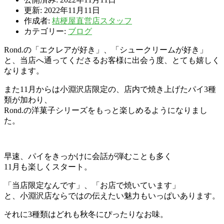
更新: 2022年11月11日
作成者:
桔梗屋直営店スタッフ
カテゴリー:
ブログ
Rond.の「エクレアが好き」、「シュークリームが好き」
と、当店へ通ってくださるお客様に出会う度、とても嬉しく
なります。
また11月からは小淵沢店限定の、店内で焼き上げたパイ3種
類が加わり、
Rond.の洋菓子シリーズをもっと楽しめるようになりまし
た。
早速、パイをきっかけに会話が弾むことも多く
11月も楽しくスタート。
「当店限定なんです」、「お店で焼いています」
と、小淵沢店ならではの伝えたい魅力もいっぱいあります。
それに3種類はどれも秋冬にぴったりなお味。