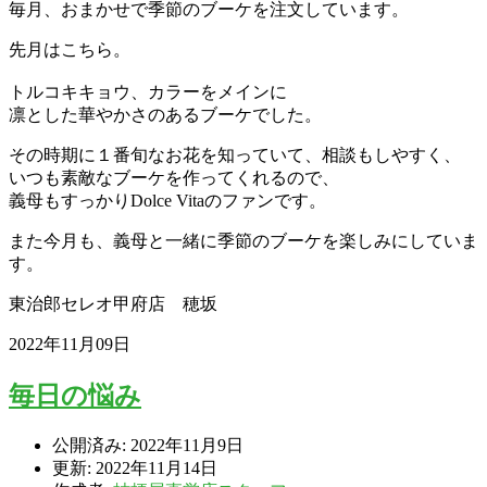
毎月、おまかせで季節のブーケを注文しています。
先月はこちら。
トルコキキョウ、カラーをメインに
凛とした華やかさのあるブーケでした。
その時期に１番旬なお花を知っていて、相談もしやすく、
いつも素敵なブーケを作ってくれるので、
義母もすっかりDolce Vitaのファンです。
また今月も、義母と一緒に季節のブーケを楽しみにしていま
す。
東治郎セレオ甲府店 穂坂
2022年11月09日
毎日の悩み
公開済み: 2022年11月9日
更新: 2022年11月14日