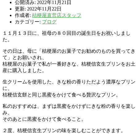
公開済み: 2022年11月21日
更新: 2022年11月22日
作成者:
桔梗屋直営店スタッフ
カテゴリー:
ブログ
１１月１３日に、祖母の８０回目の誕生日をお祝いしまし
た。
その日は、母に「桔梗屋のお菓子でお勧めのものを買ってき
て」とお願いされ、
桔梗屋のお菓子で私が一番好きな、桔梗信玄生プリンをお土
産に購入しました。
生クリームを使用した、きな粉の香りただよう濃厚なプリン
に、
桔梗信玄餅と同じ黒蜜をかけて食べる贅沢なプリン。
私のおすすめは、まずは黒蜜をかけずにきな粉の香りを楽し
み、
そのあとに黒蜜をかけて食べること。
２度、桔梗信玄生プリンの味を楽しむことができます。