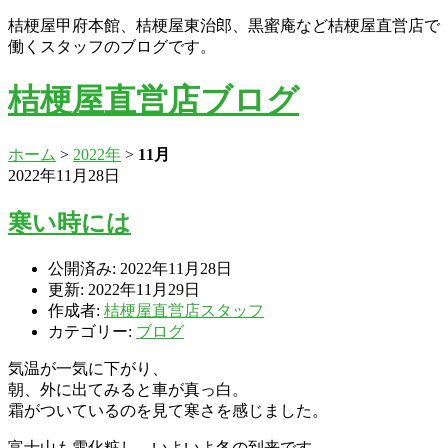
桔梗屋甲府本館、桔梗屋東治郎、黒蜜庵など桔梗屋直営店で
働くスタッフのブログです。
桔梗屋直営店ブログ
ホーム
>
2022年
>
11月
2022年11月28日
寒い時には
公開済み: 2022年11月28日
更新: 2022年11月29日
作成者:
桔梗屋直営店スタッフ
カテゴリー:
ブログ
気温が一気に下がり、
朝、外に出てみると車が真っ白。
霜がついているのを見て寒さを感じました。
富士山も雪化粧し、いよいよ冬の到来です。