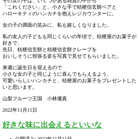
その女の子は、いくつかある雑貨の中から
「これください」と、小さな手で桔梗信玄餅ベアと
ハローキティのハンカチを抱えレジカウンターに。
女の子の満面の笑みに、私も嬉しくなりました。
私の友人の子どもも同じくらいの年頃で、桔梗屋のお菓子が
好きで、
先日、桔梗信玄餅と桔梗信玄餅クレープを
おいしそうに頬張る姿を写真で見せてもらいました。
来週に誕生日を迎えるので
小さな女の子と同じように喜んでもらえるよう、
可愛いらしいハンカチと、桔梗屋のお菓子をプレゼントした
いと思います。
山梨フルーツ王国 小林優真
2022年11月11日
好きな味に出会えるといいな
公開済み: 2022年11月11日