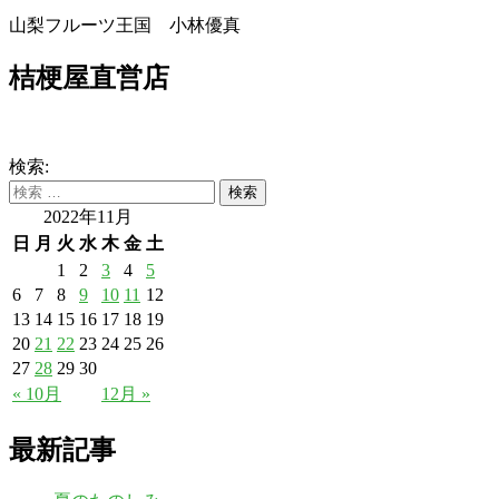
山梨フルーツ王国 小林優真
桔梗屋直営店
検索:
2022年11月
日
月
火
水
木
金
土
1
2
3
4
5
6
7
8
9
10
11
12
13
14
15
16
17
18
19
20
21
22
23
24
25
26
27
28
29
30
« 10月
12月 »
最新記事