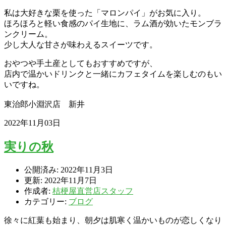
私は大好きな栗を使った「マロンパイ」がお気に入り。
ほろほろと軽い食感のパイ生地に、ラム酒が効いたモンブラ
ンクリーム。
少し大人な甘さが味わえるスイーツです。
おやつや手土産としてもおすすめですが、
店内で温かいドリンクと一緒にカフェタイムを楽しむのもい
いですね。
東治郎小淵沢店 新井
2022年11月03日
実りの秋
公開済み: 2022年11月3日
更新: 2022年11月7日
作成者:
桔梗屋直営店スタッフ
カテゴリー:
ブログ
徐々に紅葉も始まり、朝夕は肌寒く温かいものが恋しくなり