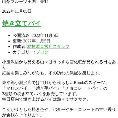
山梨フルーツ王国 茅野
2022年11月05日
焼き立てパイ
公開済み: 2022年11月5日
更新: 2022年11月5日
作成者:
桔梗屋直営店スタッフ
カテゴリー:
ブログ
小淵沢店から見える山々はうっすら雪化粧が見られる日もあ
り、
紅葉を楽しみながらも、冬の訪れの気配を感じます。
東治郎小淵沢店では11月から秋らしいRond.のスイーツ、
「マロンパイ」「焼き芋パイ」「チョコレートパイ」の
3種類の焼き立てパイを販売しています。
毎日店内で焼き上げるパイは熱々でサクサク。
こんがりとした焼き色や、バターやチョコレートの甘い香り
が食欲をそそります。