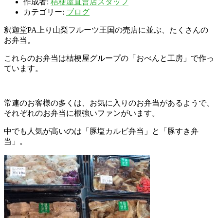
作成者:
桔梗屋直営店スタッフ
カテゴリー:
ブログ
釈迦堂PA上り山梨フルーツ王国の売店に並ぶ、たくさんの
お弁当。
これらのお弁当は桔梗屋グループの「おべんと工房」で作っ
ています。
常連のお客様の多くは、お気に入りのお弁当があるようで、
それぞれのお弁当に根強いファンがいます。
中でも人気が高いのは「豚塩カルビ弁当」と「豚すき弁
当」。