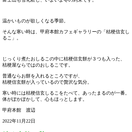
温かいものが欲しくなる季節。
そんな寒い時は、甲府本館カフェギャラリーの「桔梗信玄し
るこ」。
じっくり煮たおしるこの中に桔梗信玄餅が３つも入った、
桔梗屋ならではのおしるこです。
普通ならお餅を入れるところですが、
桔梗信玄餅が入っているので贅沢な気分。
寒い時には桔梗信玄しるこをたべて、あったまるのが一番。
体がぽかぽかして、心もほっとします。
甲府本館 渡辺
2022年11月22日