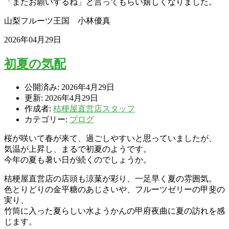
「またお願いするね」と言ってもらい嬉しくなりました。
山梨フルーツ王国 小林優真
2026年04月29日
初夏の気配
公開済み: 2026年4月29日
更新: 2026年4月29日
作成者:
桔梗屋直営店スタッフ
カテゴリー:
ブログ
桜が咲いて春が来て、過ごしやすいと思っていましたが、
気温が上昇し、まるで初夏のようです。
今年の夏も暑い日が続くのでしょうか。
桔梗屋直営店の店頭も涼菓が彩り、一足早く夏の雰囲気。
色とりどりの金平糖のあじさいや、フルーツゼリーの甲斐の
実り、
竹筒に入った夏らしい水ようかんの甲府夜曲に夏の訪れを感
じます。