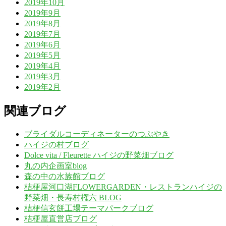
2019年10月
2019年9月
2019年8月
2019年7月
2019年6月
2019年5月
2019年4月
2019年3月
2019年2月
関連ブログ
ブライダルコーディネーターのつぶやき
ハイジの村ブログ
Dolce vita / Fleurette ハイジの野菜畑ブログ
丸の内企画室blog
森の中の水族館ブログ
桔梗屋河口湖FLOWERGARDEN・レストランハイジの
野菜畑・長寿村権六 BLOG
桔梗信玄餅工場テーマパークブログ
桔梗屋直営店ブログ