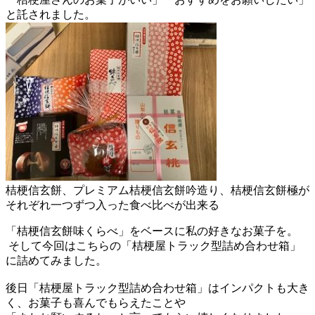
と託されました。
桔梗信玄餅、プレミアム桔梗信玄餅吟造り、桔梗信玄餅極が
それぞれ一つずつ入った食べ比べが出来る
「桔梗信玄餅味くらべ」をベースに私の好きなお菓子を。
そして今回はこちらの「桔梗屋トラック型詰め合わせ箱」
に詰めてみました。
後日「桔梗屋トラック型詰め合わせ箱」はインパクトも大き
く、お菓子も喜んでもらえたことや