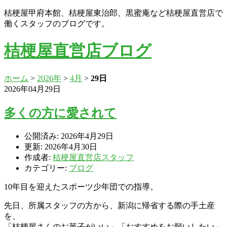
桔梗屋甲府本館、桔梗屋東治郎、黒蜜庵など桔梗屋直営店で
働くスタッフのブログです。
桔梗屋直営店ブログ
ホーム
>
2026年
>
4月
>
29日
2026年04月29日
多くの方に愛されて
公開済み: 2026年4月29日
更新: 2026年4月30日
作成者:
桔梗屋直営店スタッフ
カテゴリー:
ブログ
10年目を迎えたスポーツ少年団での指導。
先日、所属スタッフの方から、新潟に帰省する際の手土産
を、
「桔梗屋さんのお菓子がいい」「おすすめをお願いしたい」