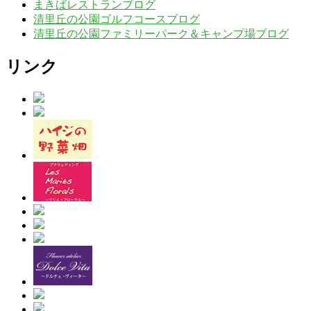
まきばレストランブログ
清里丘の公園ゴルフコースブログ
清里丘の公園ファミリーパーク＆キャンプ場ブログ
リンク