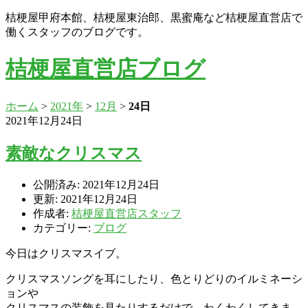
桔梗屋甲府本館、桔梗屋東治郎、黒蜜庵など桔梗屋直営店で
働くスタッフのブログです。
桔梗屋直営店ブログ
ホーム
>
2021年
>
12月
>
24日
2021年12月24日
素敵なクリスマス
公開済み: 2021年12月24日
更新: 2021年12月24日
作成者:
桔梗屋直営店スタッフ
カテゴリー:
ブログ
今日はクリスマスイブ。
クリスマスソングを耳にしたり、色とりどりのイルミネーシ
ョンや
クリスマスの装飾を見たりするだけで、わくわくしてきま