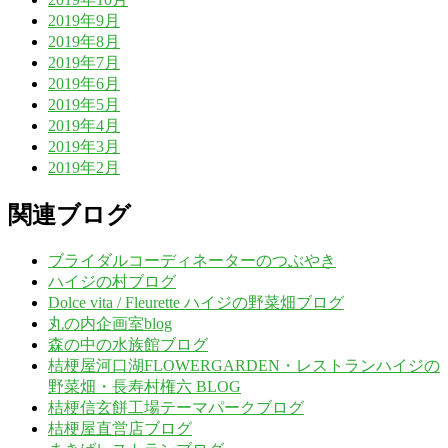
2019年9月
2019年8月
2019年7月
2019年6月
2019年5月
2019年4月
2019年3月
2019年2月
関連ブログ
ブライダルコーディネーターのつぶやき
ハイジの村ブログ
Dolce vita / Fleurette ハイジの野菜畑ブログ
丸の内企画室blog
森の中の水族館ブログ
桔梗屋河口湖FLOWERGARDEN・レストランハイジの
野菜畑・長寿村権六 BLOG
桔梗信玄餅工場テーマパークブログ
桔梗屋直営店ブログ