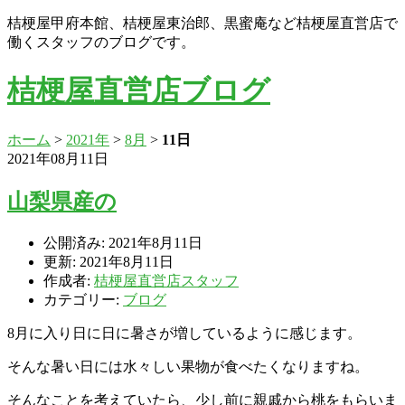
桔梗屋甲府本館、桔梗屋東治郎、黒蜜庵など桔梗屋直営店で
働くスタッフのブログです。
桔梗屋直営店ブログ
ホーム
>
2021年
>
8月
>
11日
2021年08月11日
山梨県産の
公開済み: 2021年8月11日
更新: 2021年8月11日
作成者:
桔梗屋直営店スタッフ
カテゴリー:
ブログ
8月に入り日に日に暑さが増しているように感じます。
そんな暑い日には水々しい果物が食べたくなりますね。
そんなことを考えていたら、少し前に親戚から桃をもらいま