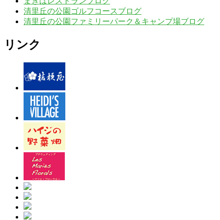
まきばレストランブログ
清里丘の公園ゴルフコースブログ
清里丘の公園ファミリーパーク＆キャンプ場ブログ
リンク