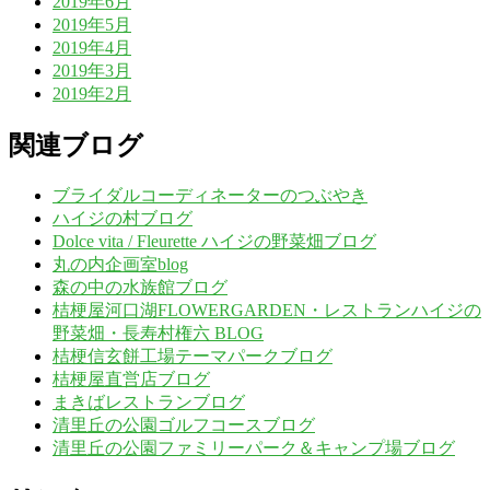
2019年6月
2019年5月
2019年4月
2019年3月
2019年2月
関連ブログ
ブライダルコーディネーターのつぶやき
ハイジの村ブログ
Dolce vita / Fleurette ハイジの野菜畑ブログ
丸の内企画室blog
森の中の水族館ブログ
桔梗屋河口湖FLOWERGARDEN・レストランハイジの
野菜畑・長寿村権六 BLOG
桔梗信玄餅工場テーマパークブログ
桔梗屋直営店ブログ
まきばレストランブログ
清里丘の公園ゴルフコースブログ
清里丘の公園ファミリーパーク＆キャンプ場ブログ