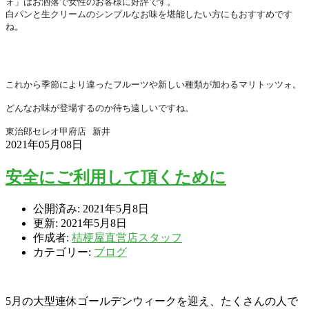
ォ」はお洒落で女性のお客様に好評です。
白パンと生クリームのシンプルなお味を堪能したい方にもおすすめ
です
ね。
これから季節により違ったフルーツや新しい種類が加わるマリトッ
ツォ。
どんなお味が登場するのか待ち遠しいですね。
東治郎セレオ甲府店
新井
2021年05月08日
安全にご利用して頂くために
公開済み: 2021年5月8日
更新: 2021年5月8日
作成者:
桔梗屋直営店スタッフ
カテゴリー:
ブログ
5月の大型連休ゴールデンウィークを迎え、たくさんの人で