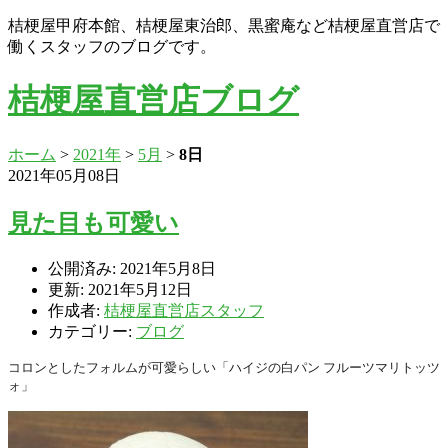
桔梗屋甲府本館、桔梗屋東治郎、黒蜜庵など桔梗屋直営店で
働くスタッフのブログです。
桔梗屋直営店ブログ
ホーム
>
2021年
>
5月
>
8日
2021年05月08日
見た目も可愛い
公開済み: 2021年5月8日
更新: 2021年5月12日
作成者:
桔梗屋直営店スタッフ
カテゴリー:
ブログ
コロンとしたフォルムが可愛らしい「ハイジの白パン
フルーツマ
リトッツ
ォ」