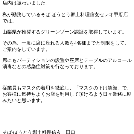
店内は賑わいました。
私が勤務しているそば‧ほうとう郷土料理信玄セレオ甲府店
では、
山梨県が推奨するグリーンゾーン認証を取得しています。
その為、一度に席に座れる人数を4名様までと制限をして、
ご案内をしています。
席にもパーティションの設置や座席とテーブルのアルコール
消毒などの感染症対策を行なっております。
従業員もマスクの着用を徹底し、「マスクの下は笑顔」で、
お客様に気持ちよくお店を利用して頂けるよう日々業務に励
みたいと思います。
そば‧ほうとう郷土料理信玄 田口