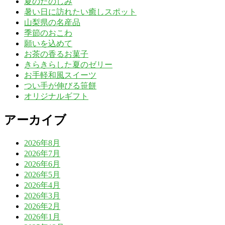
夏のたのしみ
暑い日に訪れたい癒しスポット
山梨県の名産品
季節のおこわ
願いを込めて
お茶の香るお菓子
きらきらした夏のゼリー
お手軽和風スイーツ
つい手が伸びる笹餅
オリジナルギフト
アーカイブ
2026年8月
2026年7月
2026年6月
2026年5月
2026年4月
2026年3月
2026年2月
2026年1月