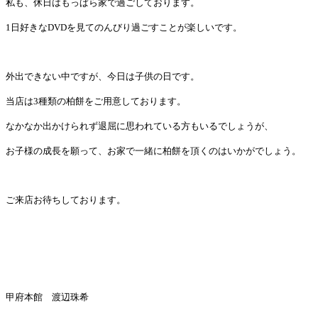
私も、休日はもっぱら家で過ごしております。
1
日好きな
DVD
を見てのんびり過ごすことが楽しいです。
外出できない中ですが、今日は子供の日です。
当店は
3
種類の柏餅をご用意しております。
なかなか出かけられず退屈に思われている方もいるでしょうが、
お子様の成長を願って、お家で一緒に柏餅を頂くのはいかがでしょう。
ご来店お待ちしております。
甲府本館 渡辺珠希