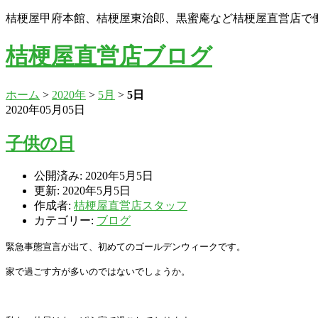
桔梗屋甲府本館、桔梗屋東治郎、黒蜜庵など桔梗屋直営店で
桔梗屋直営店ブログ
ホーム
>
2020年
>
5月
>
5日
2020年05月05日
子供の日
公開済み: 2020年5月5日
更新: 2020年5月5日
作成者:
桔梗屋直営店スタッフ
カテゴリー:
ブログ
緊急事態宣言が出て、初めてのゴールデンウィークです。
家で過ごす方が多いのではないでしょうか。