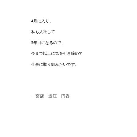
4
月に入り、
私も入社して
5
年目になるので、
今まで以上に気を引き締めて
仕事に取り組みたいです。
一宮店 堀江 円香