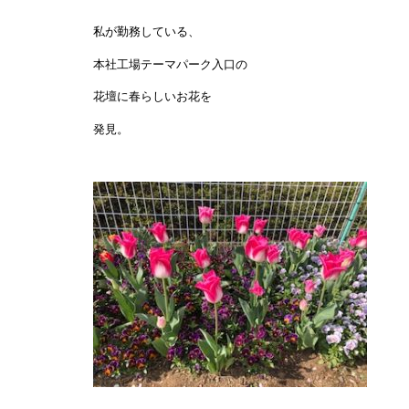
私が勤務している、
本社工場テーマパーク入口の
花壇に春らしいお花を
発見。