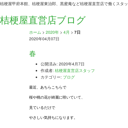
桔梗屋甲府本館、桔梗屋東治郎、黒蜜庵など桔梗屋直営店で働くスタッ
桔梗屋直営店ブログ
ホーム
>
2020年
>
4月
>
7日
2020年04月07日
春
公開済み: 2020年4月7日
作成者:
桔梗屋直営店スタッフ
カテゴリー:
ブログ
最近、あちらこちらで
桜や桃の花が綺麗に咲いていて、
見ているだけで
やさしい気持ちになります。