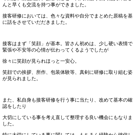
んと早くも交流を持つ事ができました。
接客研修においては、色々な資料や自分でまとめた原稿を基
に話をさせていだだきました。
接客はまず「笑顔」が基本。皆さん初めは、少し硬い表情で
緊張や不安等の心情が伝わってくるようでしたが
徐々に笑顔が見られほっと一安心。
笑顔での挨拶、所作、包装体験等、真剣に研修に取り組む姿
が見られました。
また、私自身も接客研修を行う事に当たり、改めて基本の確
認をしたり
大切にしている事を考え直して整理する良い機会にもなりま
した。
特に大切にしている事に関しては、もちろん経験から確信し