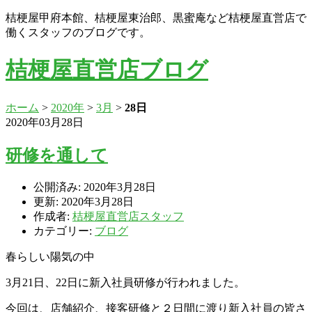
桔梗屋甲府本館、桔梗屋東治郎、黒蜜庵など桔梗屋直営店で
働くスタッフのブログです。
桔梗屋直営店ブログ
ホーム
>
2020年
>
3月
>
28日
2020年03月28日
研修を通して
公開済み: 2020年3月28日
更新: 2020年3月28日
作成者:
桔梗屋直営店スタッフ
カテゴリー:
ブログ
春らしい陽気の中
3月21日、22日に新入社員研修が行われました。
今回は、店舗紹介、接客研修と２日間に渡り新入社員の皆さ