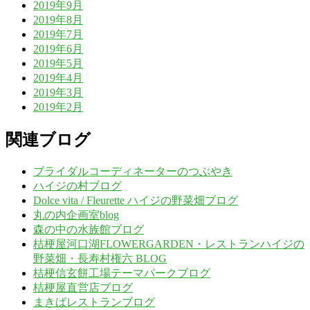
2019年9月
2019年8月
2019年7月
2019年6月
2019年5月
2019年4月
2019年3月
2019年2月
関連ブログ
ブライダルコーディネーターのつぶやき
ハイジの村ブログ
Dolce vita / Fleurette ハイジの野菜畑ブログ
丸の内企画室blog
森の中の水族館ブログ
桔梗屋河口湖FLOWERGARDEN・レストランハイジの
野菜畑・長寿村権六 BLOG
桔梗信玄餅工場テーマパークブログ
桔梗屋直営店ブログ
まきばレストランブログ