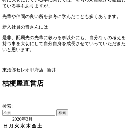
ている事もありますが、
先輩や仲間の良い所を参考に学んだことも多くあります。
新入社員の皆さんには
是非、配属先の先輩に教わる事以外にも、自分なりの考えを
持つ事を大切にして自分自身を成長させていっていただきた
いと思います。
東治郎セレオ甲府店 新井
桔梗屋直営店
検索:
2020年3月
日
月
火
水
木
金
土