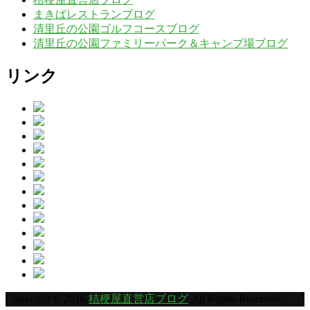
まきばレストランブログ
清里丘の公園ゴルフコースブログ
清里丘の公園ファミリーパーク＆キャンプ場ブログ
リンク
Copyright © 2016
桔梗屋直営店ブログ
All Rights Reserved.