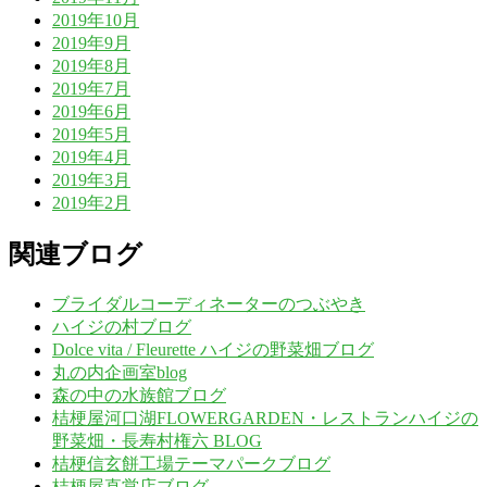
2019年10月
2019年9月
2019年8月
2019年7月
2019年6月
2019年5月
2019年4月
2019年3月
2019年2月
関連ブログ
ブライダルコーディネーターのつぶやき
ハイジの村ブログ
Dolce vita / Fleurette ハイジの野菜畑ブログ
丸の内企画室blog
森の中の水族館ブログ
桔梗屋河口湖FLOWERGARDEN・レストランハイジの
野菜畑・長寿村権六 BLOG
桔梗信玄餅工場テーマパークブログ
桔梗屋直営店ブログ