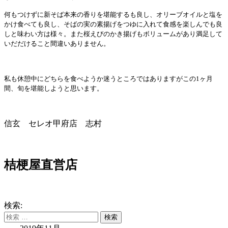
何もつけずに新そば本来の香りを堪能するも良し、オリーブオイルと塩を
かけ食べても良し、そばの実の素揚げをつゆに入れて食感を楽しんでも良
しと味わい方は様々。また桜えびのかき揚げもボリュームがあり満足して
いだだけること間違いありません。
私も休憩中にどちらを食べようか迷うところではありますがこの
1
ヶ月
間、旬を堪能しようと思います。
信玄 セレオ甲府店 志村
桔梗屋直営店
検索: