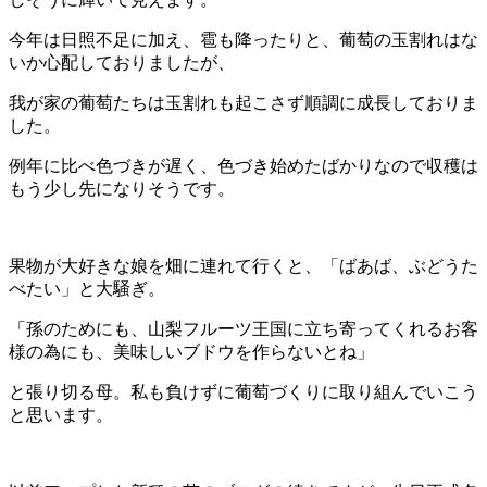
今年は日照不足に加え、雹も降ったりと、葡萄の玉割れはな
いか心配しておりましたが、
我が家の葡萄たちは玉割れも起こさず順調に成長しておりま
した。
例年に比べ色づきが遅く、色づき始めたばかりなので収穫は
もう少し先になりそうです。
果物が大好きな娘を畑に連れて行くと、「ばあば、ぶどうた
べたい」と大騒ぎ。
「孫のためにも、山梨フルーツ王国に立ち寄ってくれるお客
様の為にも、美味しいブドウを作らないとね」
と張り切る母。私も負けずに葡萄づくりに取り組んでいこう
と思います。