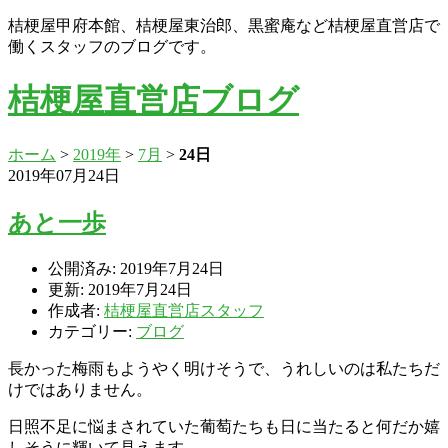
桔梗屋甲府本館、桔梗屋東治郎、黒蜜庵など桔梗屋直営店で
働くスタッフのブログです。
桔梗屋直営店ブログ
ホーム
>
2019年
>
7月
>
24日
2019年07月24日
あと一歩
公開済み: 2019年7月24日
更新: 2019年7月24日
作成者:
桔梗屋直営店スタッフ
カテゴリー:
ブログ
長かった梅雨もようやく明けそうで、うれしいのは私たちだ
けではありません。
日照不足に悩まされていた葡萄たちも日に当たると何だか嬉
しそうに輝いて見えます。