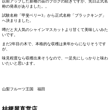
以前アップした新種の苗のブログの続きですが、先日正式名
称の発表がありました。。
試験名称「甲斐ベリー
3
」から正式名称「ブラックキング」
へ決まりました。
噂だと大人気のシャインマスカットより甘くて美味しいみた
いです。
まだ
2
年目の木で、本格的な収穫は来年からになりそうです
が、
味見程度なら収穫出来そうなので、一足先にしっかりと味わ
いたいと思います。
山梨フルーツ王国 福田
桔梗屋直営店