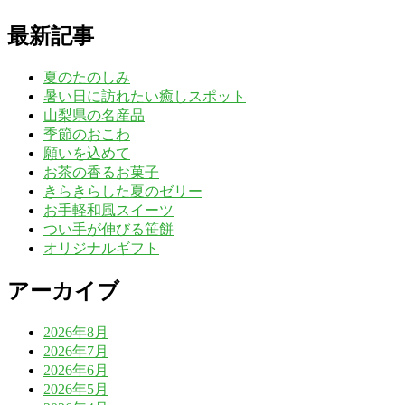
最新記事
夏のたのしみ
暑い日に訪れたい癒しスポット
山梨県の名産品
季節のおこわ
願いを込めて
お茶の香るお菓子
きらきらした夏のゼリー
お手軽和風スイーツ
つい手が伸びる笹餅
オリジナルギフト
アーカイブ
2026年8月
2026年7月
2026年6月
2026年5月