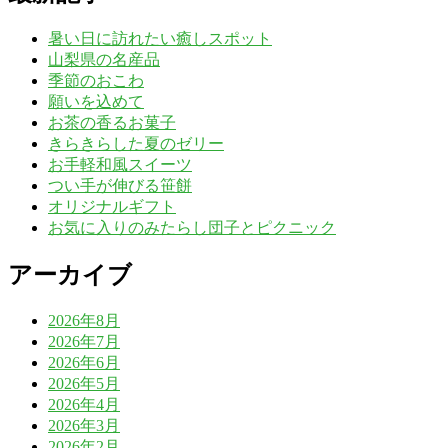
暑い日に訪れたい癒しスポット
山梨県の名産品
季節のおこわ
願いを込めて
お茶の香るお菓子
きらきらした夏のゼリー
お手軽和風スイーツ
つい手が伸びる笹餅
オリジナルギフト
お気に入りのみたらし団子とピクニック
アーカイブ
2026年8月
2026年7月
2026年6月
2026年5月
2026年4月
2026年3月
2026年2月