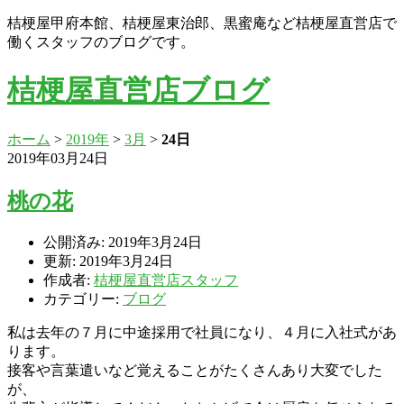
桔梗屋甲府本館、桔梗屋東治郎、黒蜜庵など桔梗屋直営店で
働くスタッフのブログです。
桔梗屋直営店ブログ
ホーム
>
2019年
>
3月
>
24日
2019年03月24日
桃の花
公開済み: 2019年3月24日
更新: 2019年3月24日
作成者:
桔梗屋直営店スタッフ
カテゴリー:
ブログ
私は去年の７月に中途採用で社員になり、４月に入社式があ
ります。
接客や言葉遣いなど覚えることがたくさんあり大変でした
が、