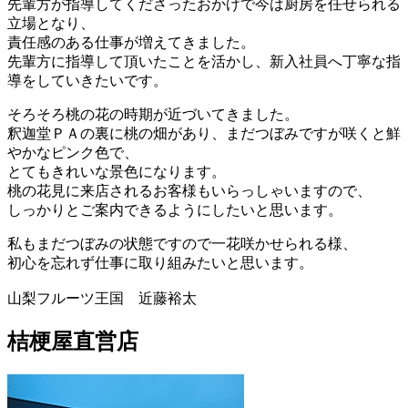
先輩方が指導してくださったおかげで今は厨房を任せられる
立場となり、
責任感のある仕事が増えてきました。
先輩方に指導して頂いたことを活かし、新入社員へ丁寧な指
導をしていきたいです。
そろそろ桃の花の時期が近づいてきました。
釈迦堂ＰＡの裏に桃の畑があり、まだつぼみですが咲くと鮮
やかなピンク色で、
とてもきれいな景色になります。
桃の花見に来店されるお客様もいらっしゃいますので、
しっかりとご案内できるようにしたいと思います。
私もまだつぼみの状態ですので一花咲かせられる様、
初心を忘れず仕事に取り組みたいと思います。
山梨フルーツ王国 近藤裕太
桔梗屋直営店