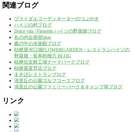
関連ブログ
ブライダルコーディネーターのつぶやき
ハイジの村ブログ
Dolce vita / Fleurette ハイジの野菜畑ブログ
丸の内企画室blog
森の中の水族館ブログ
桔梗屋河口湖FLOWERGARDEN・レストランハイジの
野菜畑・長寿村権六 BLOG
桔梗信玄餅工場テーマパークブログ
桔梗屋直営店ブログ
まきばレストランブログ
清里丘の公園ゴルフコースブログ
清里丘の公園ファミリーパーク＆キャンプ場ブログ
リンク