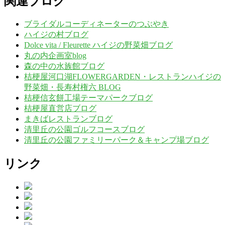
関連ブログ
ブライダルコーディネーターのつぶやき
ハイジの村ブログ
Dolce vita / Fleurette ハイジの野菜畑ブログ
丸の内企画室blog
森の中の水族館ブログ
桔梗屋河口湖FLOWERGARDEN・レストランハイジの
野菜畑・長寿村権六 BLOG
桔梗信玄餅工場テーマパークブログ
桔梗屋直営店ブログ
まきばレストランブログ
清里丘の公園ゴルフコースブログ
清里丘の公園ファミリーパーク＆キャンプ場ブログ
リンク