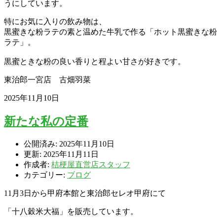
うにしています。
特にお気に入りの飲み物は、
黒蜜きな粉ラテの素と温めた牛乳で作る「ホット黒蜜きな粉
ラテ」。
黒蜜ときな粉の良い香りと程よい甘さが好きです。
東治郎一宮店 古畑羽菜
2025年11月10日
新たな私の定番
公開済み: 2025年11月10日
更新: 2025年11月11日
作成者:
桔梗屋直営店スタッフ
カテゴリー:
ブログ
11月3日から甲府本館と東治郎セレオ甲府にて
「十八穀米大福」を販売しています。