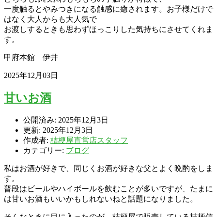
一度触るとやみつきになる触感に癒されます。お子様だけで
はなく大人からも大人気で
お渡しするときも思わずほっこりした気持ちにさせてくれま
す。
甲府本館 伊井
2025年12月03日
甘いお酒
公開済み: 2025年12月3日
更新: 2025年12月3日
作成者:
桔梗屋直営店スタッフ
カテゴリー:
ブログ
私はお酒が好きで、同じくお酒が好きな父とよく晩酌をしま
す。
普段はビールやハイボールを飲むことが多いですが、たまに
は甘いお酒もいいかもしれないねと話題になりました。
そんなときに目に入ったのが、桔梗屋で販売している桔梗信