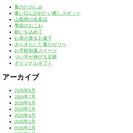
夏のたのしみ
暑い日に訪れたい癒しスポット
山梨県の名産品
季節のおこわ
願いを込めて
お茶の香るお菓子
きらきらした夏のゼリー
お手軽和風スイーツ
つい手が伸びる笹餅
オリジナルギフト
アーカイブ
2026年8月
2026年7月
2026年6月
2026年5月
2026年4月
2026年3月
2026年2月