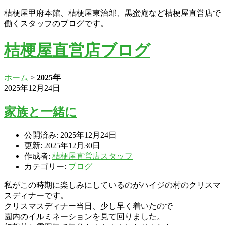
桔梗屋甲府本館、桔梗屋東治郎、黒蜜庵など桔梗屋直営店で
働くスタッフのブログです。
桔梗屋直営店ブログ
ホーム
>
2025年
2025年12月24日
家族と一緒に
公開済み: 2025年12月24日
更新: 2025年12月30日
作成者:
桔梗屋直営店スタッフ
カテゴリー:
ブログ
私がこの時期に楽しみにしているのがハイジの村のクリスマ
スディナーです。
クリスマスディナー当日、少し早く着いたので
園内のイルミネーションを見て回りました。