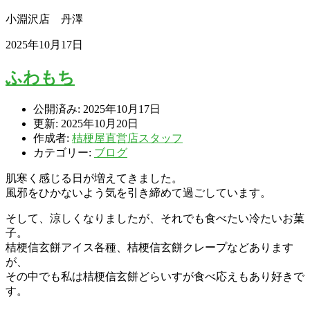
小淵沢店 丹澤
2025年10月17日
ふわもち
公開済み: 2025年10月17日
更新: 2025年10月20日
作成者:
桔梗屋直営店スタッフ
カテゴリー:
ブログ
肌寒く感じる日が増えてきました。
風邪をひかないよう気を引き締めて過ごしています。
そして、涼しくなりましたが、それでも食べたい冷たいお菓
子。
桔梗信玄餅アイス各種、桔梗信玄餅クレープなどあります
が、
その中でも私は桔梗信玄餅どらいすが食べ応えもあり好きで
す。