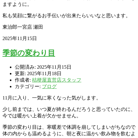
ますように。
私も笑顔に繋がるお手伝いが出来たらいいなと思います。
東治郎一宮店 瀬田
2025年11月15日
季節の変わり目
公開済み: 2025年11月15日
更新: 2025年11月18日
作成者:
桔梗屋直営店スタッフ
カテゴリー:
ブログ
11月に入り、一気に寒くなった気がします。
少し前までは、いつ夏が終わるんだろうと思っていたのに、
今では暖かい上着が欠かせません。
季節の変わり目は、寒暖差で体調を崩してしまいがちなので
体の内からも温めるように、朝と夜に温かい飲み物を飲むよ