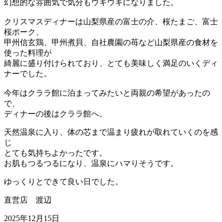
幻想的な雰囲気で気分もウキウキになりました。
クリスマスディナーは山梨県産の富士の介、桜たまご、富士
桜ポーク、
甲州信玄鶏、甲州煮貝、自社農園の苺など山梨県産の食材を
使った料理が
綺麗に盛り付けられており、とても美味しく満足のいくディ
ナーでした。
今年はクララ館に泊まってみたいと両親の希望があったの
で、
ディナーの後はクララ館へ。
天然温泉に入り、体の芯まで温まり疲れが取れていくのを感
じ
とても気持ちよかったです。
お肌もつるつるになり、温泉にハマりそうです。
ゆっくりとできて良い日でした。
直営店 渡辺
2025年12月15日