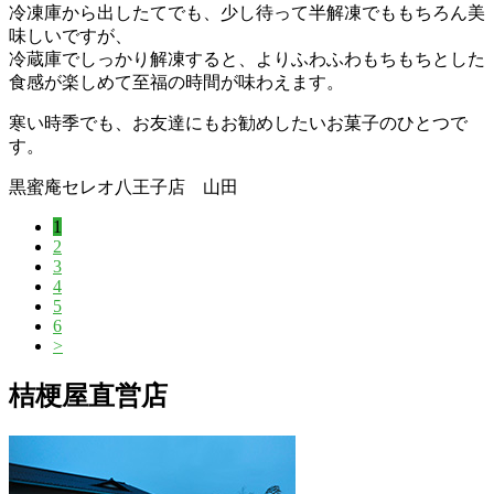
冷凍庫から出したてでも、少し待って半解凍でももちろん美
味しいですが、
冷蔵庫でしっかり解凍すると、よりふわふわもちもちとした
食感が楽しめて至福の時間が味わえます。
寒い時季でも、お友達にもお勧めしたいお菓子のひとつで
す。
黒蜜庵セレオ八王子店 山田
1
2
3
4
5
6
>
桔梗屋直営店