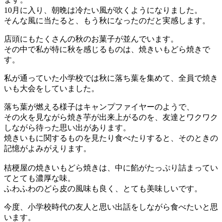
10月に入り、朝晩は冷たい風が吹くようになりました。
そんな風に当たると、もう秋になったのだと実感します。
店頭にもたくさんの秋のお菓子が並んでいます。
その中で私が特に秋を感じるものは、焼きいもどら焼きで
す。
私が通っていた小学校では秋に落ち葉を集めて、全員で焼き
いも大会をしていました。
落ち葉が燃える様子はキャンプファイヤーのようで、
その火を見ながら焼き芋が出来上がるのを、友達とワクワク
しながら待った思い出があります。
焼きいもに関するものを見たり食べたりすると、そのときの
記憶がよみがえります。
桔梗屋の焼きいもどら焼きは、中に餡がたっぷり詰まってい
てとても濃厚な味。
ふわふわのどら皮の風味も良く、とても美味しいです。
今度、小学校時代の友人と思い出話をしながら食べたいと思
います。