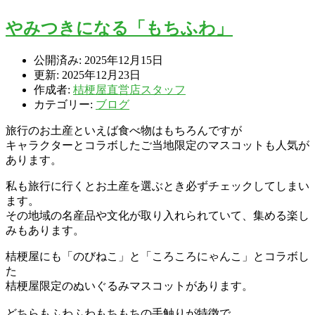
やみつきになる「もちふわ」
公開済み: 2025年12月15日
更新: 2025年12月23日
作成者:
桔梗屋直営店スタッフ
カテゴリー:
ブログ
旅行のお土産といえば食べ物はもちろんですが
キャラクターとコラボしたご当地限定のマスコットも人気が
あります。
私も旅行に行くとお土産を選ぶとき必ずチェックしてしまい
ます。
その地域の名産品や文化が取り入れられていて、集める楽し
みもあります。
桔梗屋にも「のびねこ」と「ころころにゃんこ」とコラボし
た
桔梗屋限定のぬいぐるみマスコットがあります。
どちらもふわふわもちもちの手触りが特徴で、