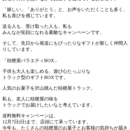
「嬉しい」「ありがとう」と、お声をいただくことも多く、
私も喜びを感じています。
送る人も、受け取った人も、私も
みんなが笑顔になれる素敵なキャンペーンです。
そして、先日から発送にもぴったりなギフトが新しく仲間入
りしています。
「桔梗屋バラエティBOX」
子供も大人も楽しめる、遊び心たっぷりな
トラック型のギフトBOXです。
人気のお菓子を沢山積んだ桔梗屋トラック。
私も、友人に桔梗屋の味を
トラックでお届けしたいなと考えています。
送料無料キャンペーンは、
12月7日(日)まで、店頭にて承っています。
今年も、たくさんの桔梗屋のお菓子とお客様の気持ちが届き