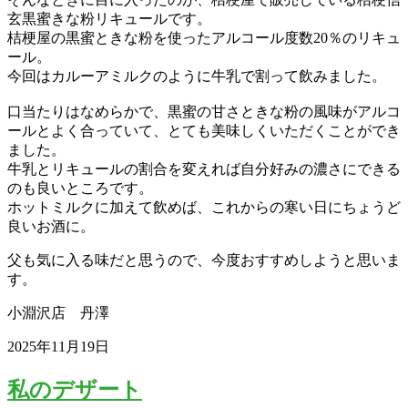
玄黒蜜きな粉リキュールです。
桔梗屋の黒蜜ときな粉を使ったアルコール度数20％のリキュ
ール。
今回はカルーアミルクのように牛乳で割って飲みました。
口当たりはなめらかで、黒蜜の甘さときな粉の風味がアルコ
ールとよく合っていて、とても美味しくいただくことができ
ました。
牛乳とリキュールの割合を変えれば自分好みの濃さにできる
のも良いところです。
ホットミルクに加えて飲めば、これからの寒い日にちょうど
良いお酒に。
父も気に入る味だと思うので、今度おすすめしようと思いま
す。
小淵沢店 丹澤
2025年11月19日
私のデザート