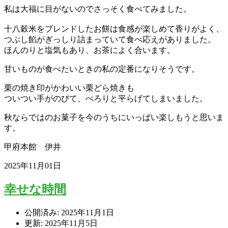
私は大福に目がないのでさっそく食べてみました。
十八穀米をブレンドしたお餅は食感が楽しめて香りがよく、
つぶし餡がぎっしり詰まっていて食べ応えがありました。
ほんのりと塩気もあり、お茶によく合います。
甘いものが食べたいときの私の定番になりそうです。
栗の焼き印がかわいい栗どら焼きも
ついつい手がのびて、ぺろりと平らげてしまいました。
秋ならではのお菓子を今のうちにいっぱい楽しもうと思いま
す。
甲府本館 伊井
2025年11月01日
幸せな時間
公開済み: 2025年11月1日
更新: 2025年11月5日