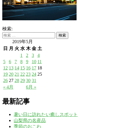
検索:
2019年5月
日
月
火
水
木
金
土
1
2
3
4
5
6
7
8
9
10
11
12
13
14
15
16
17
18
19
20
21
22
23
24
25
26
27
28
29
30
31
« 4月
6月 »
最新記事
暑い日に訪れたい癒しスポット
山梨県の名産品
季節のおこわ