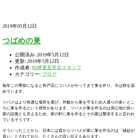
2019年05月12日
つばめの巣
公開済み: 2019年5月12日
更新: 2019年5月12日
作成者:
桔梗屋直営店スタッフ
カテゴリー:
ブログ
毎年この季節になると和戸店にツバメがやってきて巣を作り、今は卵を温
めています。
ツバメはより快適な場所を選び、外敵から巣を守るため人通りの多いとこ
ろに巣を作るという習性があります。
ツバメが巣を作るのは居心地の良い
家の証拠とも言えるため、家の軒に巣を作るとその家は繁栄すると言われ
ているそうです。
そういったことから、日本には昔からツバメが家に巣を作るのは「縁起が
良い」とされており、たくさんの言い伝えもあります。