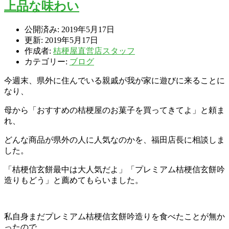
上品な味わい
公開済み: 2019年5月17日
更新: 2019年5月17日
作成者:
桔梗屋直営店スタッフ
カテゴリー:
ブログ
今週末、県外に住んでいる親戚が我が家に遊びに来ることに
なり、
母から「おすすめの桔梗屋のお菓子を買ってきてよ」と頼ま
れ、
どんな商品が県外の人に人気なのかを、福田店長に相談しま
した。
「桔梗信玄餅最中は大人気だよ」「プレミアム桔梗信玄餅吟
造りもどう」と薦めてもらいました。
私自身まだプレミアム桔梗信玄餅吟造りを食べたことが無か
ったので、