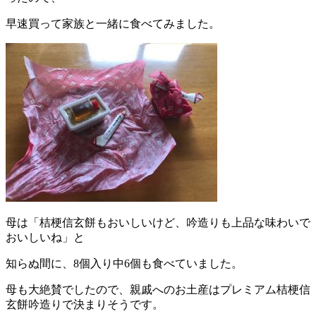
早速買って家族と一緒に食べてみました。
母は「桔梗信玄餅もおいしいけど、吟造りも上品な味わいで
おいしいね」と
知らぬ間に、
8
個入り中
6
個も食べていました。
母も大絶賛でしたので、親戚へのお土産はプレミアム桔梗信
玄餅吟造りで決まりそうです。