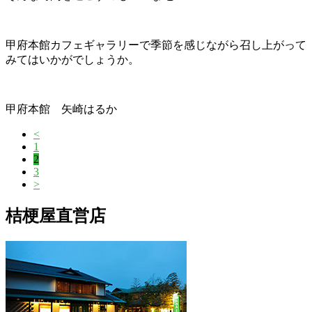
甲府本館カフェギャラリーで季節を感じながら召し上がって
みてはいかがでしょうか。
甲府本館 矢崎はるか
<
1
2
3
>
桔梗屋直営店