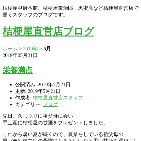
桔梗屋甲府本館、桔梗屋東治郎、黒蜜庵など桔梗屋直営店で
働くスタッフのブログです。
桔梗屋直営店ブログ
ホーム
>
2019年
>
5月
2019年05月21日
栄養満点
公開済み: 2019年5月21日
更新: 2019年5月21日
作成者:
桔梗屋直営店スタッフ
カテゴリー:
ブログ
先日、久しぶりに祖父母に会い、
手土産に桔梗屋の甘酒をプレゼントしました。
これから暑い夏が続くので、農業をしている祖父母の
夏バテや熱中症の予防になるといいなと思い甘酒を選びまし