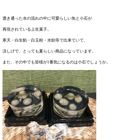
透き通った水の流れの中に可愛らしい魚と小石が
再現されている上生菓子。
寒天・白生餡・白玉粉・水飴等で出来ていて、
涼しげで、とっても夏らしい商品になっています。
また、その中でも皆様が
1
番気になるのは小石でしょうか。