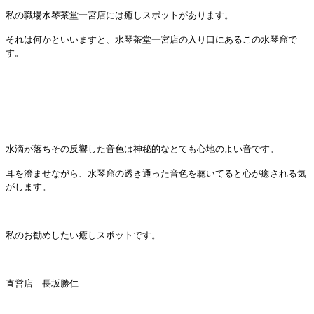
私の職場水琴茶堂一宮店には癒しスポットがあります。
それは何かといいますと、水琴茶堂一宮店の入り口にあるこの水琴窟で
す。
水滴が落ちその反響した音色は神秘的なとても心地のよい音です。
耳を澄ませながら、水琴窟の透き通った音色を聴いてると心が癒される気
がします。
私のお勧めしたい癒しスポットです。
直営店 長坂勝仁