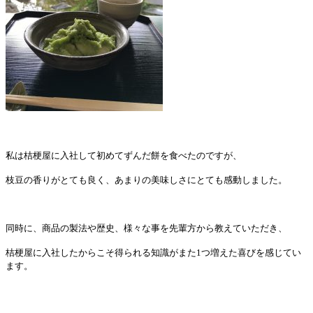
私は桔梗屋に入社して初めてずんだ餅を食べたのですが、
枝豆の香りがとても良く、あまりの美味しさにとても感動しました。
同時に、商品の製法や歴史、様々な事を先輩方から教えていただき、
桔梗屋に入社したからこそ得られる知識がまた
1
つ増えた喜びを感じてい
ます。