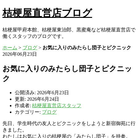
桔梗屋直営店ブログ
桔梗屋甲府本館、桔梗屋東治郎、黒蜜庵など桔梗屋直営店で
働くスタッフのブログです。
ホーム
>
ブログ
>
お気に入りのみたらし団子とピクニック
2026年06月23日
お気に入りのみたらし団子とピクニッ
ク
公開済み: 2026年6月23日
更新: 2026年6月24日
作成者:
桔梗屋直営店スタッフ
カテゴリー:
ブログ
先日、学生時代の友人とピクニックをしようと新宿御苑に行
きました。
わたしはお気に入りの桔梗屋の「みたらし団子」を持参。