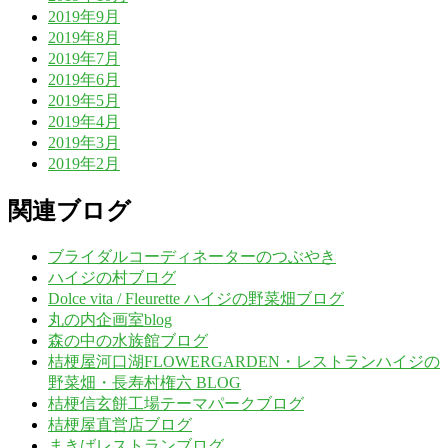
2019年9月
2019年8月
2019年7月
2019年6月
2019年5月
2019年4月
2019年3月
2019年2月
関連ブログ
ブライダルコーディネーターのつぶやき
ハイジの村ブログ
Dolce vita / Fleurette ハイジの野菜畑ブログ
丸の内企画室blog
森の中の水族館ブログ
桔梗屋河口湖FLOWERGARDEN・レストランハイジの
野菜畑・長寿村権六 BLOG
桔梗信玄餅工場テーマパークブログ
桔梗屋直営店ブログ
まきばレストランブログ