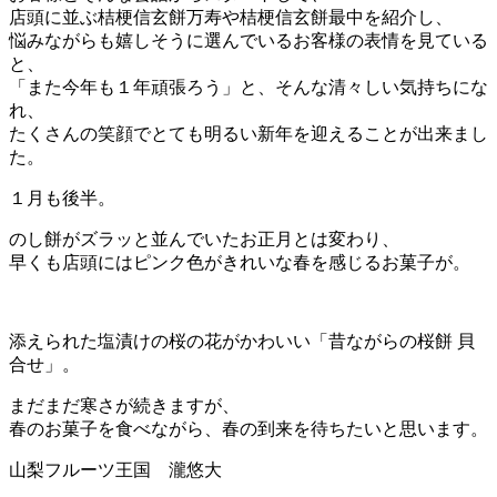
店頭に並ぶ桔梗信玄餅万寿や桔梗信玄餅最中を紹介し、
悩みながらも嬉しそうに選んでいるお客様の表情を見ている
と、
「また今年も１年頑張ろう」と、そんな清々しい気持ちにな
れ、
たくさんの笑顔でとても明るい新年を迎えることが出来まし
た。
１月も後半。
のし餅がズラッと並んでいたお正月とは変わり、
早くも店頭にはピンク色がきれいな春を感じるお菓子が。
添えられた塩漬けの桜の花がかわいい「昔ながらの桜餅 貝
合せ」。
まだまだ寒さが続きますが、
春のお菓子を食べながら、春の到来を待ちたいと思います。
山梨フルーツ王国 瀧悠大