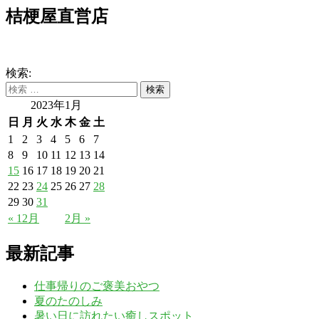
桔梗屋直営店
検索:
2023年1月
日
月
火
水
木
金
土
1
2
3
4
5
6
7
8
9
10
11
12
13
14
15
16
17
18
19
20
21
22
23
24
25
26
27
28
29
30
31
« 12月
2月 »
最新記事
仕事帰りのご褒美おやつ
夏のたのしみ
暑い日に訪れたい癒しスポット