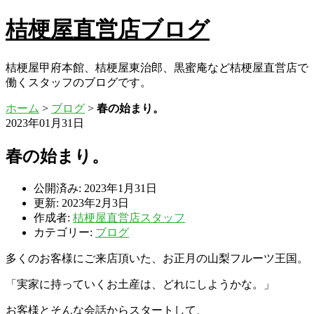
桔梗屋直営店ブログ
桔梗屋甲府本館、桔梗屋東治郎、黒蜜庵など桔梗屋直営店で
働くスタッフのブログです。
ホーム
>
ブログ
>
春の始まり。
2023年01月31日
春の始まり。
公開済み: 2023年1月31日
更新: 2023年2月3日
作成者:
桔梗屋直営店スタッフ
カテゴリー:
ブログ
多くのお客様にご来店頂いた、お正月の山梨フルーツ王国。
「実家に持っていくお土産は、どれにしようかな。」
お客様とそんな会話からスタートして、