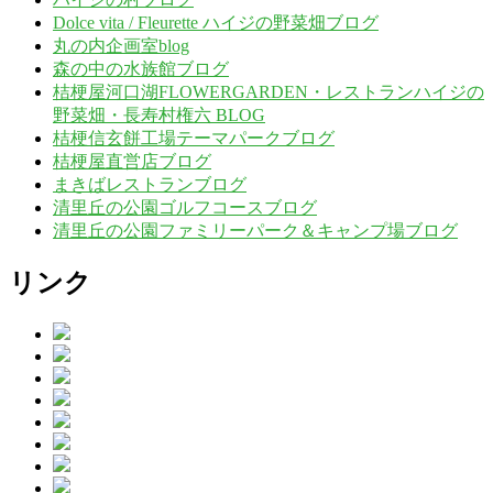
Dolce vita / Fleurette ハイジの野菜畑ブログ
丸の内企画室blog
森の中の水族館ブログ
桔梗屋河口湖FLOWERGARDEN・レストランハイジの
野菜畑・長寿村権六 BLOG
桔梗信玄餅工場テーマパークブログ
桔梗屋直営店ブログ
まきばレストランブログ
清里丘の公園ゴルフコースブログ
清里丘の公園ファミリーパーク＆キャンプ場ブログ
リンク