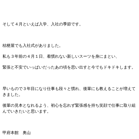
そして４月といえば入学、入社の季節です。
桔梗屋でも入社式がありました。
私も３年前の４月１日、着慣れない新しいスーツを身にまとい、
緊張と不安でいっぱいだったあの頃を思い出すと今でもドキドキします。
早いもので３年目になり仕事も段々と慣れ、後輩にも教えることが増えて
きました。
後輩の見本となれるよう、初心を忘れず緊張感を持ち笑顔で仕事に取り組
んでいきたいと思います。
甲府本館 奥山