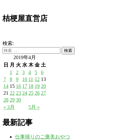
桔梗屋直営店
検索:
2019年4月
日
月
火
水
木
金
土
1
2
3
4
5
6
7
8
9
10
11
12
13
14
15
16
17
18
19
20
21
22
23
24
25
26
27
28
29
30
« 3月
5月 »
最新記事
仕事帰りのご褒美おやつ