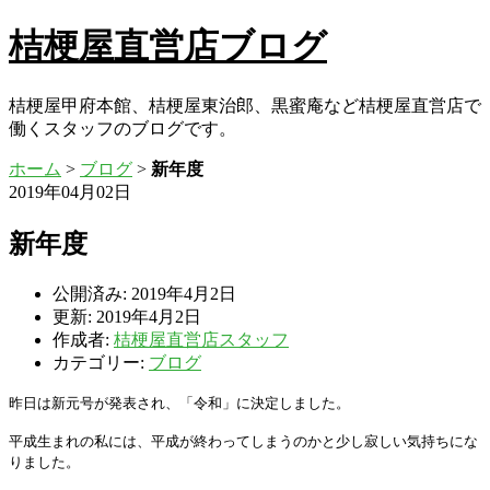
桔梗屋直営店ブログ
桔梗屋甲府本館、桔梗屋東治郎、黒蜜庵など桔梗屋直営店で
働くスタッフのブログです。
ホーム
>
ブログ
>
新年度
2019年04月02日
新年度
公開済み: 2019年4月2日
更新: 2019年4月2日
作成者:
桔梗屋直営店スタッフ
カテゴリー:
ブログ
昨日は新元号が発表され、「令和」に決定しました。
平成生まれの私には、平成が終わってしまうのかと少し寂しい気持ちにな
りました。